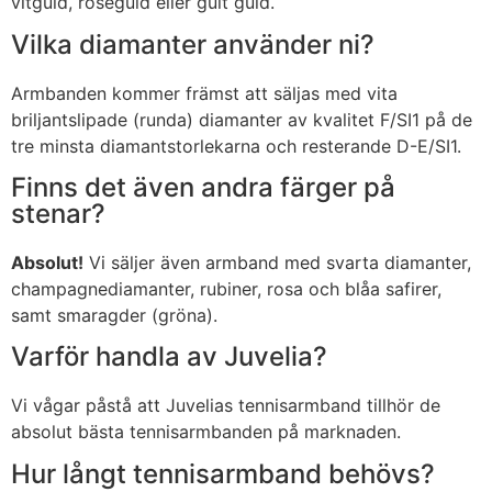
vitguld, roséguld eller gult guld.
Vilka diamanter använder ni?
Armbanden kommer främst att säljas med vita
briljantslipade (runda) diamanter av kvalitet F/SI1 på de
tre minsta diamantstorlekarna och resterande D-E/SI1.
Finns det även andra färger på
stenar?
Absolut!
Vi säljer även armband med svarta diamanter,
champagnediamanter, rubiner, rosa och blåa safirer,
samt smaragder (gröna).
Varför handla av Juvelia?
Vi vågar påstå att Juvelias tennisarmband tillhör de
absolut bästa tennisarmbanden på marknaden.
Hur långt tennisarmband behövs?