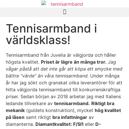
Tennisarmband i
världsklass!
Tennisarmband från Juvelia är välgjorda och håller
högsta kvalitet.
Priset är lägre än många tror.
Jag
vågar påstå att det inte går att köpa ett smycke med
bättre ”värde” än våra tennisarmband.
Under många
år har jag sökt och granskat olika leverantörer för att
hitta välgjorda tennisarmband till konkurrenskraftiga
priser. Sedan början av 2018 arbetar jag med Italiens
ledande tillverkare av
tennisarmband.
Riktigt bra
mekanik
(guldets konstruktion), mycket
hög kvalitet
på låsen
samt riktigt
bra infattningar
av
diamanterna.
Diamantkvalitet: F/SI1
eller
D-